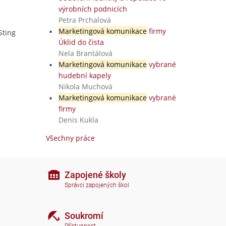
výrobních podnicích
Petra Prchalová
Marketingová komunikace
firmy
Sting
Úklid do čista
Nela Brantálová
Marketingová komunikace
vybrané
hudební kapely
Nikola Muchová
Marketingová komunikace
vybrané
firmy
Denis Kukla
Všechny práce
Zapojené školy
Správci zapojených škol
Soukromí