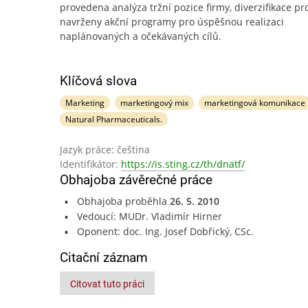
provedena analýza tržní pozice firmy, diverzifikace pr
navrženy akční programy pro úspěšnou realizaci
naplánovaných a očekávaných cílů.
Klíčová slova
Marketing
marketingový mix
marketingová komunikace
Natural Pharmaceuticals.
Jazyk práce: čeština
Identifikátor:
https://is.sting.cz/th/dnatf/
Obhajoba závěrečné práce
Obhajoba proběhla
26. 5. 2010
Vedoucí: MUDr. Vladimír Hirner
Oponent: doc. Ing. Josef Dobřický, CSc.
Citační záznam
Citovat tuto práci