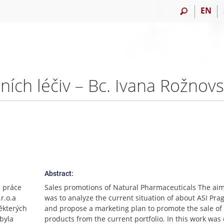
EN
ích léčiv – Bc. Ivana Rožnov
Abstract:
é práce
Sales promotions of Natural Pharmaceuticals The aim 
.r.o.a
was to analyze the current situation of about ASI Prag 
ěkterých
and propose a marketing plan to promote the sale of 
byla
products from the current portfolio. In this work was 