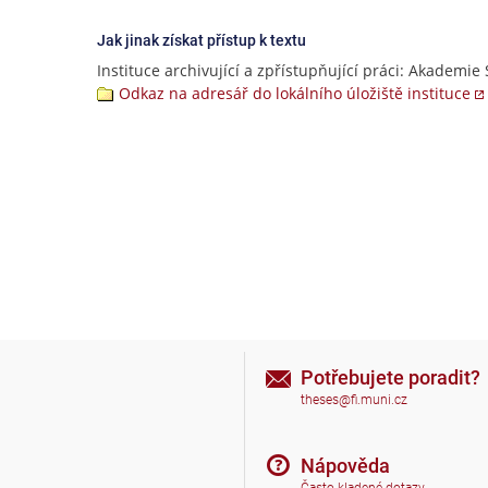
Jak jinak získat přístup k textu
Instituce archivující a zpřístupňující práci: Akademie 
Odkaz na adresář do lokálního úložiště instituce
Potřebujete poradit?
theses@fi.muni.cz
Nápověda