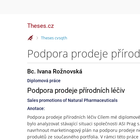
Theses.cz
>
Theses cvsqth
Podpora prodeje přírodn
Bc. Ivana Rožnovská
Diplomová práce
Podpora prodeje přírodních léčiv
Sales promotions of Natural Pharmaceuticals
Anotace:
Podpora prodeje přírodních léčiv Cílem mé diplomov
bylo analyzovat stávající situaci společnosti ASI Prag s
navrhnout marketinogový plán na podporu prodeje n
produktů ze současného portfolia. V rámci této práce 