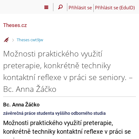
Přihlásit se
Přihlásit se (EduID)
Theses.cz
>
Theses cwt9jw
Možnosti praktického využití
preterapie, konkrétně techniky
kontaktní reflexe v práci se seniory. –
Bc. Anna Žáčko
Bc. Anna Žáčko
závěrečná práce studenta vyššího odborného studia
Možnosti praktického využití preterapie,
konkrétně techniky kontaktní reflexe v práci se