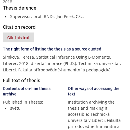
2018
Thesis defence
Supervisor: prof. RNDr. Jan Picek, CSc.
Citation record
Cite this text
The right form of listing the thesis as a source quoted
Šimková, Tereza. Statistical Inference Using L-Moments.
Liberec, 2018. disertační práce (Ph.D.). Technická univerzita v
Liberci. Fakulta přírodovědně-humanitní a pedagogická
Full text of thesis
Contents of on-line thesis
Other ways of accessing the
archive
text
Published in Theses:
Institution archiving the
světu
thesis and making it
accessible: Technická
univerzita v Liberci, Fakulta
přírodovědně-humanitní a