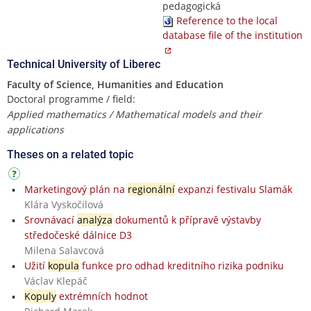
pedagogická
Reference to the local
database file of the institution
Technical University of Liberec
Faculty of Science, Humanities and Education
Doctoral programme / field:
Applied mathematics / Mathematical models and their
applications
Theses on a related topic
Marketingový plán na
regionální
expanzi festivalu Slamák
Klára Vyskočilová
Srovnávací
analýza
dokumentů k přípravě výstavby
středočeské dálnice D3
Milena Salavcová
Užití
kopula
funkce pro odhad kreditního rizika podniku
Václav Klepáč
Kopuly
extrémních hodnot