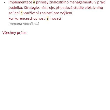
Implementace
a
přínosy znalostního managementu v praxi
podniku: Strategie, nástroje, případová studie efektivního
sdílení
a
využívání znalostí pro zvýšení
konkurenceschopnosti
a
inovací
Romana Votočková
Všechny práce