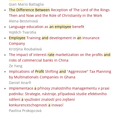
Gian Mario Battaglia
The Difference Between
Reception of The Lord of the Rings
Then and Now and the Role of Christianity in the Work
Alena Bestvinová
Language education as
an employee
benefit
Vojtěch Tvaroha
Employee
Training
and
development in
an
Insurance
Company
Kristýna Roubalová
The impact of interest
rate
marketization on the profits
and
risks of commercial banks in China
Ze Yang
Implications of
Profit
Shifting
and
"Aggressive" Tax Planning
by Multinationals Companies in Ghana
Daniel Anarfi
Implementace
a
přínosy znalostního managementu v praxi
podniku: Strategie, nástroje, případová studie efektivního
sdílení
a
využívání znalostí pro zvýšení
konkurenceschopnosti
a
inovací
Pavlína Prokopcová