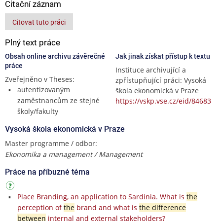
Citační záznam
Citovat tuto práci
Plný text práce
Obsah online archivu závěrečné
Jak jinak získat přístup k textu
práce
Instituce archivující a
Zveřejněno v Theses:
zpřístupňující práci: Vysoká
autentizovaným
škola ekonomická v Praze
zaměstnancům ze stejné
https://vskp.vse.cz/eid/84683
školy/fakulty
Vysoká škola ekonomická v Praze
Master programme / odbor:
Ekonomika a management / Management
Práce na příbuzné téma
Place Branding, an application to Sardinia. What is
the
perception of
the
brand and what is
the difference
between
internal and external stakeholders?