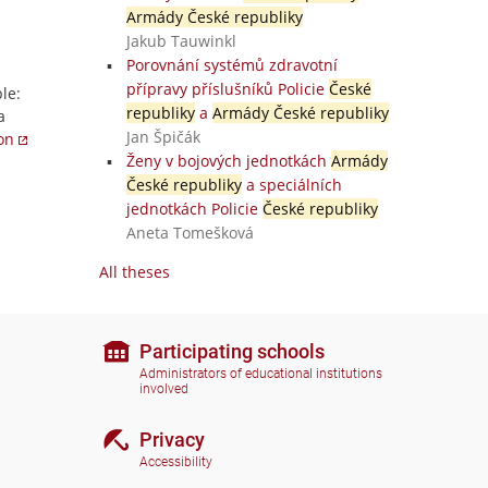
Armády České republiky
Jakub Tauwinkl
Porovnání systémů zdravotní
přípravy příslušníků Policie
České
le:
republiky
a
Armády České republiky
a
Jan Špičák
ion
Ženy v bojových jednotkách
Armády
České republiky
a speciálních
jednotkách Policie
České republiky
Aneta Tomešková
All theses
Participating schools
Administrators of educational institutions
involved
Privacy
Accessibility