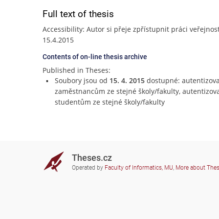
Full text of thesis
Accessibility: Autor si přeje zpřístupnit práci veřejnos
15.4.2015
Contents of on-line thesis archive
Published in Theses:
Soubory jsou od
15. 4. 2015
dostupné: autentizov
zaměstnancům ze stejné školy/fakulty, autentizo
studentům ze stejné školy/fakulty
Theses.cz
Operated by
Faculty of Informatics, MU
,
More about The