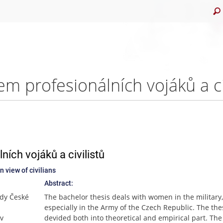
ích vojáků a civilistů
 view of civilians
Abstract:
dy České
The bachelor thesis deals with women in the military,
especially in the Army of the Czech Republic. The thes
 v
devided both into theoretical and empirical part. The