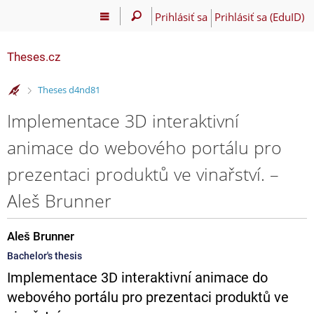
Prihlásiť sa
Prihlásiť sa (EduID)
Theses.cz
>
Theses d4nd81
Implementace 3D interaktivní
animace do webového portálu pro
prezentaci produktů ve vinařství. –
Aleš Brunner
Aleš Brunner
Bachelor's thesis
Implementace 3D interaktivní animace do
webového portálu pro prezentaci produktů ve