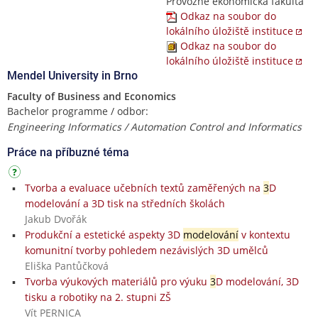
Provozně ekonomická fakulta
Odkaz na soubor do
lokálního úložiště instituce
Odkaz na soubor do
lokálního úložiště instituce
Mendel University in Brno
Faculty of Business and Economics
Bachelor programme / odbor:
Engineering Informatics / Automation Control and Informatics
Práce na příbuzné téma
Tvorba a evaluace učebních textů zaměřených na
3
D
modelování a 3D tisk na středních školách
Jakub Dvořák
Produkční a estetické aspekty 3D
modelování
v kontextu
komunitní tvorby pohledem nezávislých 3D umělců
Eliška Pantůčková
Tvorba výukových materiálů pro výuku
3
D modelování, 3D
tisku a robotiky na 2. stupni ZŠ
Vít PERNICA