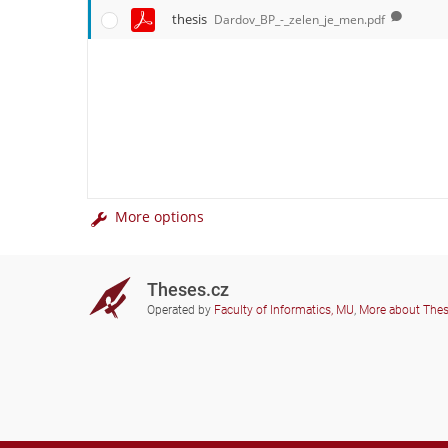
thesis
Dardov_BP_-_zelen_je_men.pdf
More options
Theses.cz
Operated by
Faculty of Informatics, MU
,
More about The