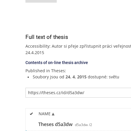
Full text of thesis
Accessibility: Autor si přeje zpřístupnit práci veřejnos
24.4.2015
Contents of on-line thesis archive
Published in Theses:
Soubory jsou od
24. 4. 2015
dostupné: světu
NAME
Theses d5a3dw
d5a3dw
/2