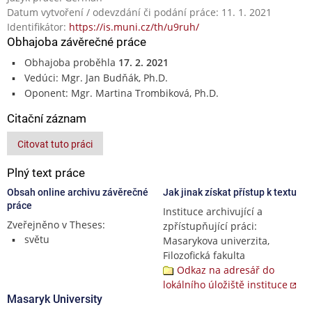
Datum vytvoření / odevzdání či podání práce: 11. 1. 2021
Identifikátor:
https://is.muni.cz/th/u9ruh/
Obhajoba závěrečné práce
Obhajoba proběhla
17. 2. 2021
Vedúci: Mgr. Jan Budňák, Ph.D.
Oponent: Mgr. Martina Trombiková, Ph.D.
Citační záznam
Citovat tuto práci
Plný text práce
Obsah online archivu závěrečné
Jak jinak získat přístup k textu
práce
Instituce archivující a
Zveřejněno v Theses:
zpřístupňující práci:
světu
Masarykova univerzita,
Filozofická fakulta
Odkaz na adresář do
lokálního úložiště instituce
Masaryk University