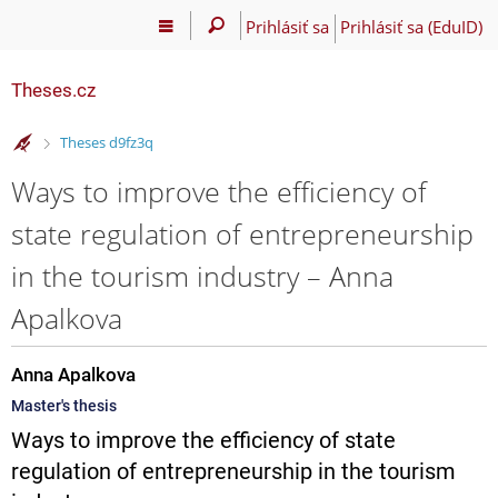
Prihlásiť sa
Prihlásiť sa (EduID)
Theses.cz
>
Theses d9fz3q
Ways to improve the efficiency of
state regulation of entrepreneurship
in the tourism industry – Anna
Apalkova
Anna Apalkova
Master's thesis
Ways to improve the efficiency of state
regulation of entrepreneurship in the tourism