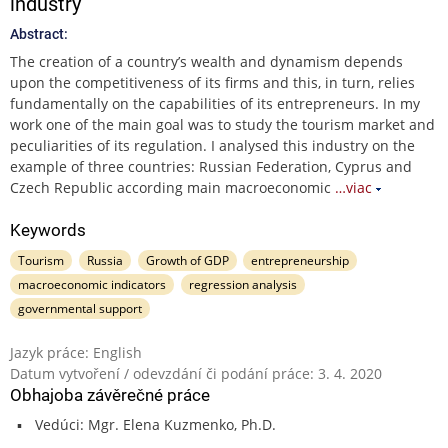
industry
Abstract:
The creation of a country’s wealth and dynamism depends
upon the competitiveness of its firms and this, in turn, relies
fundamentally on the capabilities of its entrepreneurs. In my
work one of the main goal was to study the tourism market and
peculiarities of its regulation. I analysed this industry on the
example of three countries: Russian Federation, Cyprus and
Czech Republic according main macroeconomic
…viac
Keywords
Tourism
Russia
Growth of GDP
entrepreneurship
macroeconomic indicators
regression analysis
governmental support
Jazyk práce: English
Datum vytvoření / odevzdání či podání práce: 3. 4. 2020
Obhajoba závěrečné práce
Vedúci: Mgr. Elena Kuzmenko, Ph.D.