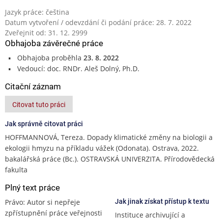
Jazyk práce: čeština
Datum vytvoření / odevzdání či podání práce: 28. 7. 2022
Zveřejnit od: 31. 12. 2999
Obhajoba závěrečné práce
Obhajoba proběhla
23. 8. 2022
Vedoucí: doc. RNDr. Aleš Dolný, Ph.D.
Citační záznam
Citovat tuto práci
Jak správně citovat práci
HOFFMANNOVÁ, Tereza. Dopady klimatické změny na biologii a
ekologii hmyzu na příkladu vážek (Odonata). Ostrava, 2022.
bakalářská práce (Bc.). OSTRAVSKÁ UNIVERZITA. Přírodovědecká
fakulta
Plný text práce
Právo: Autor si nepřeje
Jak jinak získat přístup k textu
zpřístupnění práce veřejnosti
Instituce archivující a