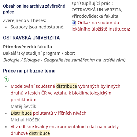
zpřístupňující práci:
Obsah online archivu závěrečné
OSTRAVSKÁ UNIVERZITA,
práce
Přírodovědecká fakulta
Zveřejněno v Theses:
Odkaz na soubor do
Soubory jsou nedostupné.
lokálního úložiště instituce
OSTRAVSKÁ UNIVERZITA
Přírodovědecká fakulta
Bakalářský studijní program / obor:
Biologie / Biologie - Geografie (se zaměřením na vzdělávání)
Práce na příbuzné téma
Modelování současné
distribuce
vybraných bylinných
druhů v lesích ČR ve vztahu k bioklimatologickým
prediktorům
Matěj Ševčík
Distribuce
polutantů v říčních nivách
Michal HOŠEK
Vliv odlišné kvality environmentálních dat na modely
druhové
distribuce