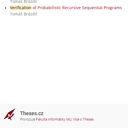
Tomáš Brázdil
Verification
of Probabilistic Recursive Sequential Programs
Tomáš Brázdil
Theses.cz
Provozuje
Fakulta informatiky MU
,
Více o Theses