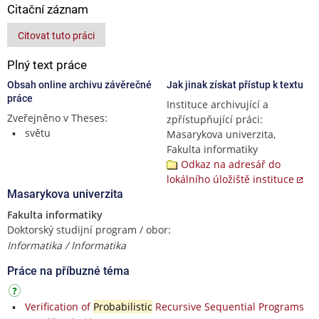
Citační záznam
Citovat tuto práci
Plný text práce
Obsah online archivu závěrečné
Jak jinak získat přístup k textu
práce
Instituce archivující a
Zveřejněno v Theses:
zpřístupňující práci:
světu
Masarykova univerzita,
Fakulta informatiky
Odkaz na adresář do
lokálního úložiště instituce
Masarykova univerzita
Fakulta informatiky
Doktorský studijní program / obor:
Informatika / Informatika
Práce na příbuzné téma
Verification of
Probabilistic
Recursive Sequential Programs