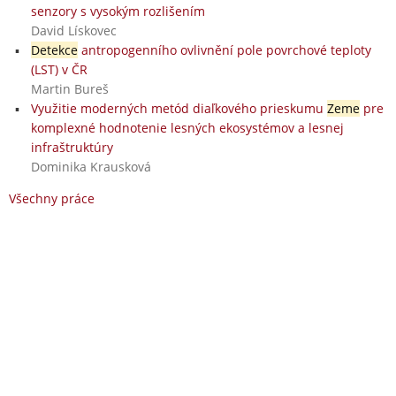
senzory s vysokým rozlišením
David Lískovec
Detekce
antropogenního ovlivnění pole povrchové teploty
(LST) v ČR
Martin Bureš
Využitie moderných metód diaľkového prieskumu
Zeme
pre
komplexné hodnotenie lesných ekosystémov a lesnej
infraštruktúry
Dominika Krausková
Všechny práce