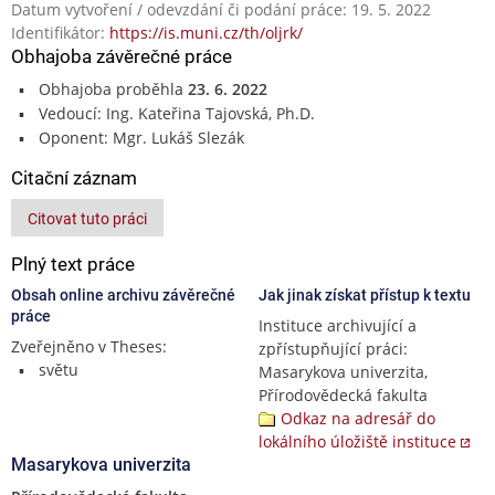
Datum vytvoření / odevzdání či podání práce: 19. 5. 2022
Identifikátor:
https://is.muni.cz/th/oljrk/
Obhajoba závěrečné práce
Obhajoba proběhla
23. 6. 2022
Vedoucí: Ing. Kateřina Tajovská, Ph.D.
Oponent: Mgr. Lukáš Slezák
Citační záznam
Citovat tuto práci
Plný text práce
Obsah online archivu závěrečné
Jak jinak získat přístup k textu
práce
Instituce archivující a
Zveřejněno v Theses:
zpřístupňující práci:
světu
Masarykova univerzita,
Přírodovědecká fakulta
Odkaz na adresář do
lokálního úložiště instituce
Masarykova univerzita