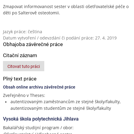
Zmapovat informovanost sester v oblasti ošetřovatelské péče o
děti po Salterově osteotomii.
Jazyk práce: čeština
Datum vytvoření / odevzdání či podání práce: 27. 4. 2019
Obhajoba závěrečné práce
Citační záznam
Citovat tuto práci
Plný text práce
Obsah online archivu závěrečné práce
Zveřejněno v Theses:
autentizovaným zaměstnancům ze stejné školy/fakulty,
autentizovaným studentům ze stejné školy/fakulty
Vysoká škola polytechnická Jihlava
Bakalářský studijní program / obor: