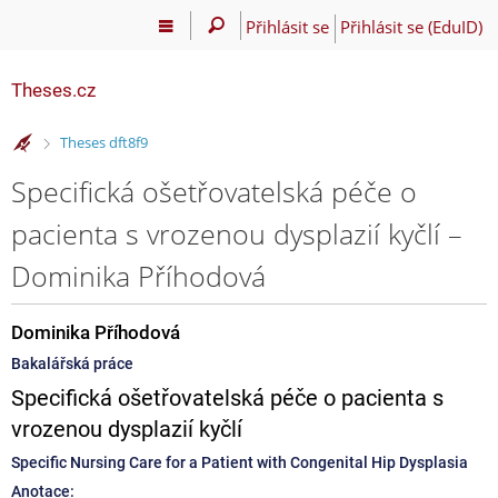
Přihlásit se
Přihlásit se (EduID)
Theses.cz
>
Theses dft8f9
Specifická ošetřovatelská péče o
pacienta s vrozenou dysplazií kyčlí –
Dominika Příhodová
Dominika Příhodová
Bakalářská práce
Specifická ošetřovatelská péče o pacienta s
vrozenou dysplazií kyčlí
Specific Nursing Care for a Patient with Congenital Hip Dysplasia
Anotace: