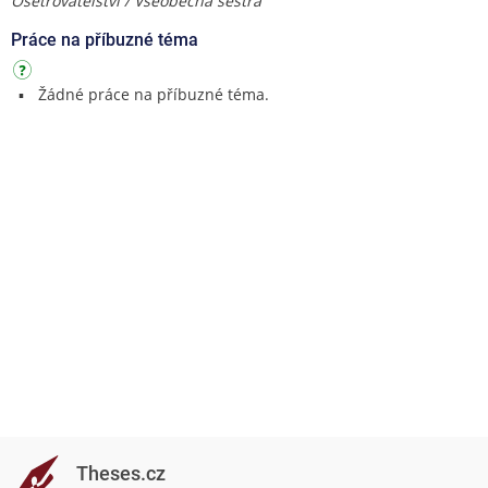
Ošetřovatelství / Všeobecná sestra
Práce na příbuzné téma
Žádné práce na příbuzné téma.
Theses.cz