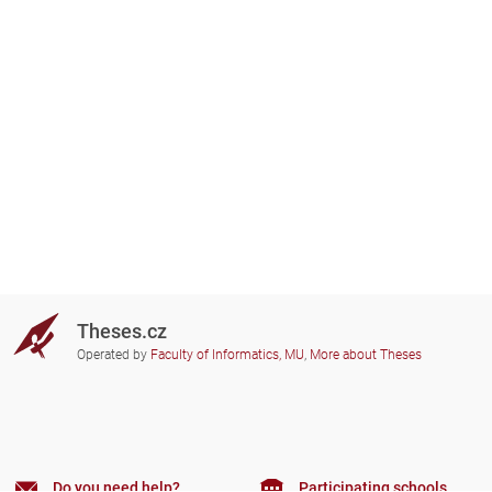
Theses.cz
Operated by
Faculty of Informatics, MU
,
More about Theses
Do you need help?
Participating schools