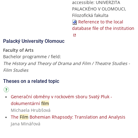
accessible: UNIVERZITA
PALACKÉHO V OLOMOUCI,
Filozofická fakulta
Reference to the local
database file of the institution
Palacký University Olomouc
Faculty of Arts
Bachelor programme / field:
The History and Theory of Drama and Film / Theatre Studies -
Film Studies
Theses on a related topic
Generační obměny v rockovém sboru Svatý Pluk -
dokumentární
film
Michaela Hrubšová
The
Film
Bohemian Rhapsody: Translation and Analysis
Jana Minářová