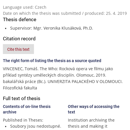
Language used: Czech
Date on which the thesis was submitted / produced: 25. 4. 2019
Thesis defence
Supervisor: Mgr. Veronika Klusáková, Ph.D.
Citation record
Cite this text
The right form of listing the thesis as a source quoted
VINCENEC, Tomáš. The Who: Rocková opera ve filmu jako
příklad syntézy uměleckých disciplín. Olomouc, 2019.
bakalářská práce (Bc.). UNIVERZITA PALACKÉHO V OLOMOUCI.
Filozofická fakulta
Full text of thesis
Contents of on-line thesis
Other ways of accessing the
archive
text
Published in Theses:
Institution archiving the
Soubory jsou nedostupné.
thesis and making it