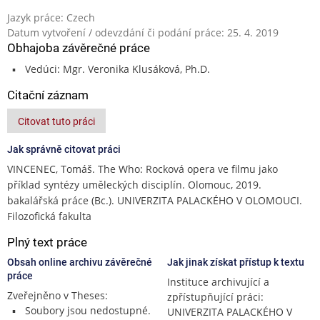
Jazyk práce: Czech
Datum vytvoření / odevzdání či podání práce: 25. 4. 2019
Obhajoba závěrečné práce
Vedúci: Mgr. Veronika Klusáková, Ph.D.
Citační záznam
Citovat tuto práci
Jak správně citovat práci
VINCENEC, Tomáš. The Who: Rocková opera ve filmu jako
příklad syntézy uměleckých disciplín. Olomouc, 2019.
bakalářská práce (Bc.). UNIVERZITA PALACKÉHO V OLOMOUCI.
Filozofická fakulta
Plný text práce
Obsah online archivu závěrečné
Jak jinak získat přístup k textu
práce
Instituce archivující a
Zveřejněno v Theses:
zpřístupňující práci:
Soubory jsou nedostupné.
UNIVERZITA PALACKÉHO V