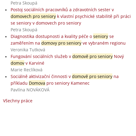
Petra Skoupá
Postoj sociálních pracovníků a zdravotních sester v
domovech pro seniory
k vlastní psychické stabilitě při práci
se seniory v domovech pro seniory
Petra Skoupá
Diagnostika dostupnosti a kvality péče o
seniory
se
zaměřením na
domovy pro seniory
ve vybraném regionu
Veronika Tutková
Fungování sociálních služeb v
domově pro seniory
Nový
domov
v Karviné
Marie Reclíková
Sociálně aktivizační činnosti v
domově pro seniory
na
příkladu
Domova
pro seniory Kamenec
Pavlína NOVÁKOVÁ
Všechny práce