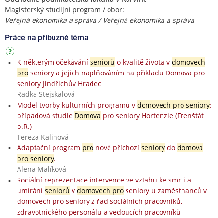
Magisterský studijní program / obor:
Veřejná ekonomika a správa / Veřejná ekonomika a správa
Práce na příbuzné téma
K některým očekávání
seniorů
o kvalitě života v
domovech
pro
seniory a jejich naplňováním na příkladu Domova pro
seniory Jindřichův Hradec
Radka Stejskalová
Model tvorby kulturních programů v
domovech pro seniory
:
případová studie
Domova
pro seniory Hortenzie (Frenštát
p.R.)
Tereza Kalinová
Adaptační program
pro
nově příchozí
seniory
do
domova
pro seniory
.
Alena Malíková
Sociální reprezentace intervence ve vztahu ke smrti a
umírání
seniorů
v
domovech pro
seniory u zaměstnanců v
domovech pro seniory z řad sociálních pracovníků,
zdravotnického personálu a vedoucích pracovníků