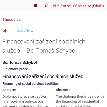
Přihlásit se
Přihlásit se (EduID)
Theses.cz
>
Theses dhl5rw
Financování zařízení sociálních
služeb – Bc. Tomáš Schybol
Bc. Tomáš Schybol
Diplomová práce
Financování zařízení sociálních služeb
Financing of social services facilities
Anotace:
Abstract:
Diplomová práce se zabývá
The diploma thesis deals with
financováním pobytových
the financing of residential
zařízení sociálních služeb ve
social service facilities in