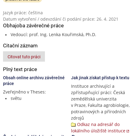
Jazyk práce: čeština
Datum vytvoření / odevzdání či podání práce: 26. 4. 2021
Obhajoba závěrečné práce
Vedoucí: prof. Ing. Lenka Kouřimská, Ph.D.
Citační záznam
Citovat tuto práci
Plný text práce
Obsah online archivu závěrečné
Jak jinak získat přístup k textu
práce
Instituce archivující a
Zveřejněno v Theses:
zpřístupňující práci: Česká
světu
zemědělská univerzita
v Praze, Fakulta agrobiologie,
potravinových a přírodních
zdrojů
Odkaz na adresář do
lokálního úložiště instituce