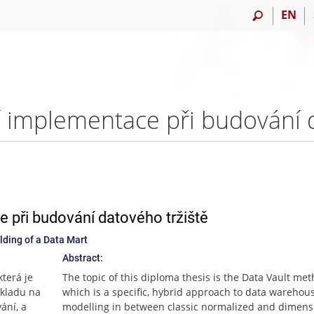
EN
e při budování datového tržiště
lding of a Data Mart
Abstract:
terá je
The topic of this diploma thesis is the Data Vault met
skladu na
which is a specific, hybrid approach to data warehou
ání, a
modelling in between classic normalized and dimens