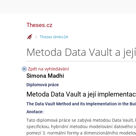
Theses.cz
>
Theses dmkv24
Zpět na vyhledávání
Simona Madhi
Diplomová práce
Metoda Data Vault a její implementac
The Data Vault Method and Its Implementation in the Bui
Anotace:
Tato diplomová práce se zabývá metodou Data Vault, k
specifickou, hybridní metodou modelování datového 
pomezí 3. normální formy a dimenzionálního modelov