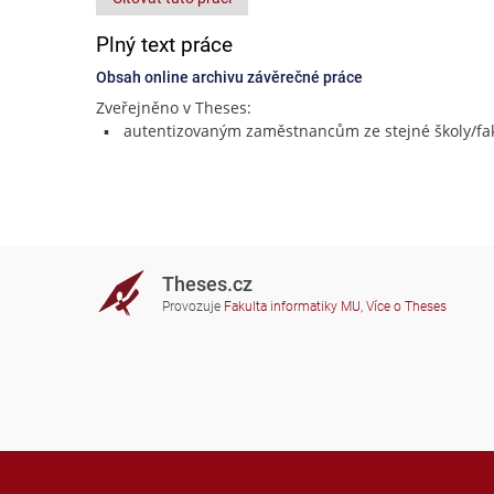
Plný text práce
Obsah online archivu závěrečné práce
Zveřejněno v Theses:
autentizovaným zaměstnancům ze stejné školy/fak
Theses.cz
Provozuje
Fakulta informatiky MU
,
Více o Theses