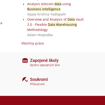
Analysis telecom
data
using
Business Intelligence
Vijaya Krishna Yadlapalli
Overview and Analysis of
Data
Vault
la
2.0 - Flexible
Data Warehousing
Methodology
Adam Hospodka
Všechny práce
Zapojené školy
Správci zapojených škol
Soukromí
Přístupnost