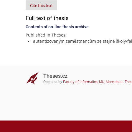
Cite this text
Full text of thesis
Contents of on-line thesis archive
Published in Theses:
autentizovaným zaměstnancům ze stejné školy/fak
Theses.cz
Operated by
Faculty of Informatics, MU
,
More about The