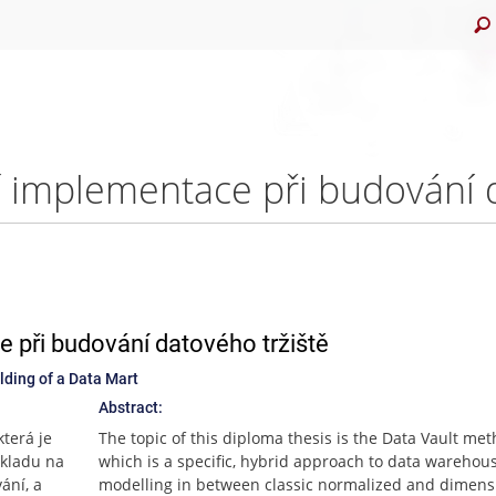
e při budování datového tržiště
lding of a Data Mart
Abstract:
terá je
The topic of this diploma thesis is the Data Vault met
skladu na
which is a specific, hybrid approach to data warehou
ání, a
modelling in between classic normalized and dimens