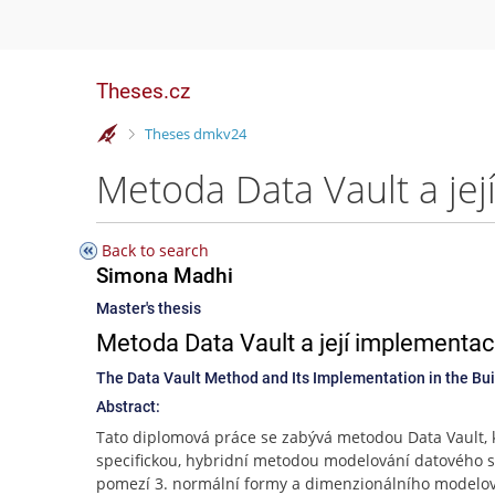
Theses.cz
>
Theses dmkv24
Back to search
Simona Madhi
Master's thesis
Metoda Data Vault a její implementac
The Data Vault Method and Its Implementation in the Bui
Abstract:
Tato diplomová práce se zabývá metodou Data Vault, k
specifickou, hybridní metodou modelování datového 
pomezí 3. normální formy a dimenzionálního modelov