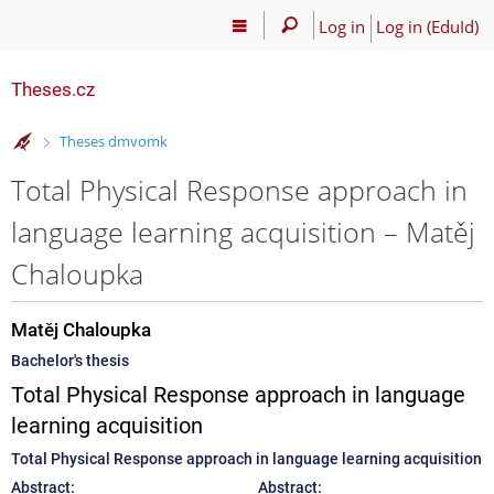
Log in
Log in (EduId)
Theses.cz
>
Theses dmvomk
Total Physical Response approach in
language learning acquisition – Matěj
Chaloupka
Matěj Chaloupka
Bachelor's thesis
Total Physical Response approach in language
learning acquisition
Total Physical Response approach in language learning acquisition
Abstract:
Abstract: