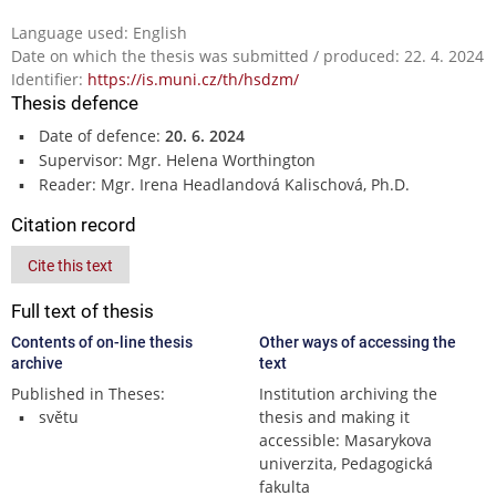
Language used: English
Date on which the thesis was submitted / produced: 22. 4. 2024
Identifier:
https://is.muni.cz/th/hsdzm/
Thesis defence
Date of defence:
20. 6. 2024
Supervisor: Mgr. Helena Worthington
Reader: Mgr. Irena Headlandová Kalischová, Ph.D.
Citation record
Cite this text
Full text of thesis
Contents of on-line thesis
Other ways of accessing the
archive
text
Published in Theses:
Institution archiving the
světu
thesis and making it
accessible: Masarykova
univerzita, Pedagogická
fakulta