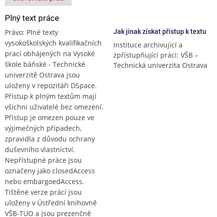
Plný text práce
Právo: Plné texty
Jak jinak získat přístup k textu
vysokoškolských kvalifikačních
Instituce archivující a
prací obhájených na Vysoké
zpřístupňující práci: VŠB –
škole báňské - Technické
Technická univerzita Ostrava
univerzitě Ostrava jsou
uloženy v repozitáři DSpace.
Přístup k plným textům mají
všichni uživatelé bez omezení.
Přístup je omezen pouze ve
výjimečných případech,
zpravidla z důvodu ochrany
duševního vlastnictví.
Nepřístupné práce jsou
označeny jako closedAccess
nebo embargoedAccess.
Tištěné verze prácí jsou
uloženy v Ústřední knihovně
VŠB-TUO a jsou prezenčně