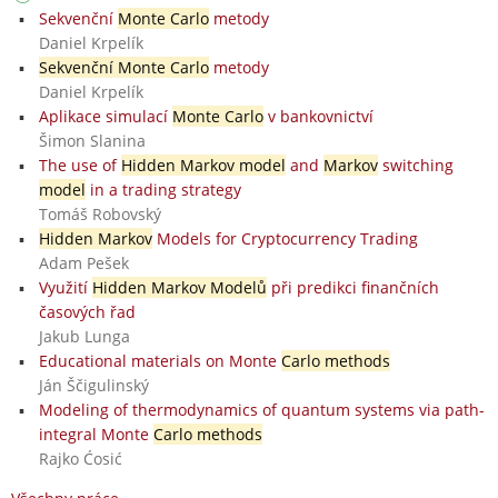
Sekvenční
Monte Carlo
metody
Daniel Krpelík
Sekvenční Monte Carlo
metody
Daniel Krpelík
Aplikace simulací
Monte Carlo
v bankovnictví
Šimon Slanina
The use of
Hidden Markov model
and
Markov
switching
model
in a trading strategy
Tomáš Robovský
Hidden Markov
Models for Cryptocurrency Trading
Adam Pešek
Využití
Hidden Markov Modelů
při predikci finančních
časových řad
Jakub Lunga
Educational materials on Monte
Carlo methods
Ján Ščigulinský
Modeling of thermodynamics of quantum systems via path-
integral Monte
Carlo methods
Rajko Ćosić