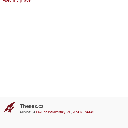
Všechny práce
Theses.cz
Provozuje
Fakulta informatiky MU
,
Více o Theses