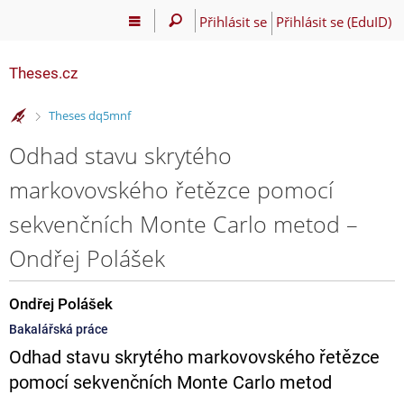
Přihlásit se
Přihlásit se (EduID)
Theses.cz
>
Theses dq5mnf
Odhad stavu skrytého
markovovského řetězce pomocí
sekvenčních Monte Carlo metod –
Ondřej Polášek
Ondřej Polášek
Bakalářská práce
Odhad stavu skrytého markovovského řetězce
pomocí sekvenčních Monte Carlo metod