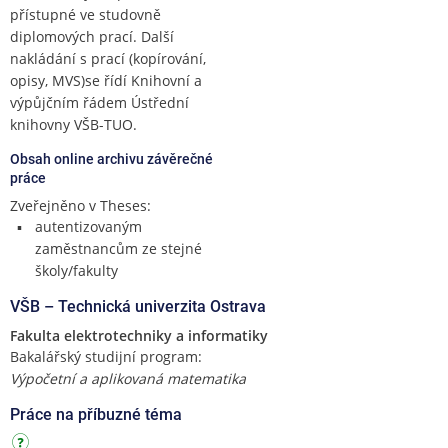
přístupné ve studovně
diplomových prací. Další
nakládání s prací (kopírování,
opisy, MVS)se řídí Knihovní a
výpůjčním řádem Ústřední
knihovny VŠB-TUO.
Obsah online archivu závěrečné
práce
Zveřejněno v Theses:
autentizovaným
zaměstnancům ze stejné
školy/fakulty
VŠB – Technická univerzita Ostrava
Fakulta elektrotechniky a informatiky
Bakalářský studijní program:
Výpočetní a aplikovaná matematika
Práce na příbuzné téma