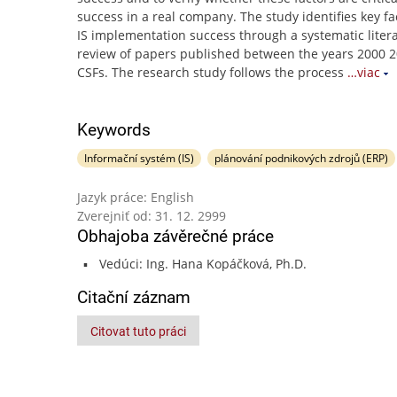
success in a real company. The study identifies key fa
IS implementation success through a systematic liter
review of papers published between the years 2000 
CSFs. The research study follows the process
…viac
Keywords
Informační systém (IS)
plánování podnikových zdrojů (ERP)
Jazyk práce: English
Zverejniť od: 31. 12. 2999
Obhajoba závěrečné práce
Vedúci: Ing. Hana Kopáčková, Ph.D.
Citační záznam
Citovat tuto práci