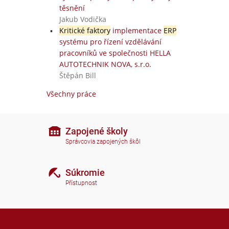
těsnění
Jakub Vodička
Kritické faktory
implementace
ERP
systému pro řízení vzdělávání
pracovníků ve společnosti HELLA
AUTOTECHNIK NOVA, s.r.o.
Štěpán Bill
Všechny práce
Zapojené školy
Správcovia zapojených škôl
Súkromie
Přístupnost