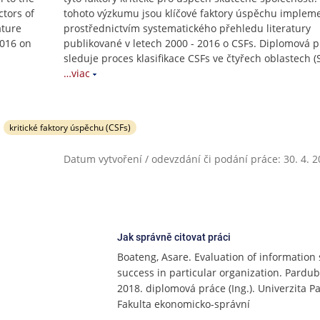
ctors of
tohoto výzkumu jsou klíčové faktory úspěchu impleme
ature
prostřednictvím systematického přehledu literatury
2016 on
publikované v letech 2000 - 2016 o CSFs. Diplomová 
sleduje proces klasifikace CSFs ve čtyřech oblastech (
…viac
kritické faktory úspěchu (CSFs)
Datum vytvoření / odevzdání či podání práce: 30. 4. 
Jak správně citovat práci
Boateng, Asare. Evaluation of information
success in particular organization. Pardub
2018. diplomová práce (Ing.). Univerzita P
Fakulta ekonomicko-správní