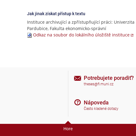
Jak jinak získat přístup k textu
Instituce archivující a zpřístupňující práci: Univerzita
Pardubice, Fakulta ekonomicko-správní
Odkaz na soubor do lokálního úložiště instituce
Potrebujete poradiť?
theses@fi.muni.cz
Nápoveda
Často kladené dotazy
Hore