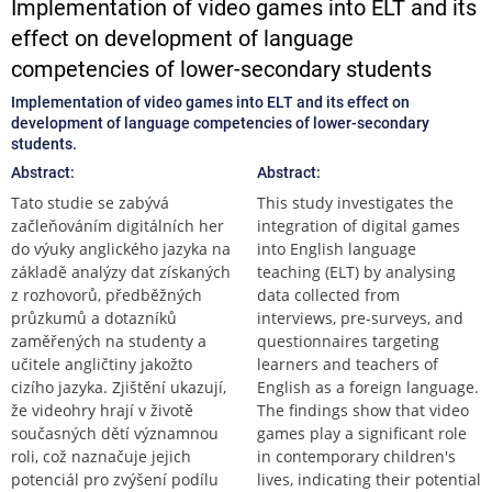
Implementation of video games into ELT and its
effect on development of language
competencies of lower-secondary students
Implementation of video games into ELT and its effect on
development of language competencies of lower-secondary
students.
Abstract:
Abstract:
Tato studie se zabývá
This study investigates the
začleňováním digitálních her
integration of digital games
do výuky anglického jazyka na
into English language
základě analýzy dat získaných
teaching (ELT) by analysing
z rozhovorů, předběžných
data collected from
průzkumů a dotazníků
interviews, pre-surveys, and
zaměřených na studenty a
questionnaires targeting
učitele angličtiny jakožto
learners and teachers of
cizího jazyka. Zjištění ukazují,
English as a foreign language.
že videohry hrají v životě
The findings show that video
současných dětí významnou
games play a significant role
roli, což naznačuje jejich
in contemporary children's
potenciál pro zvýšení podílu
lives, indicating their potential