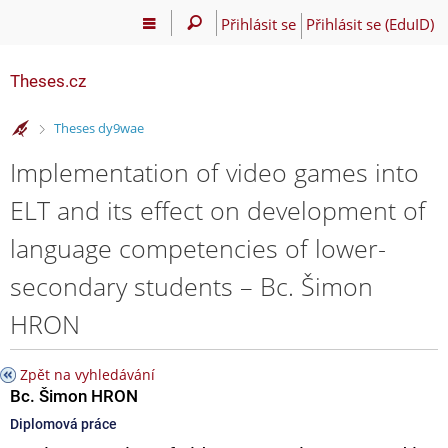
Přihlásit se
Přihlásit se (EduID)
Theses.cz
>
Theses dy9wae
Implementation of video games into
ELT and its effect on development of
language competencies of lower-
secondary students – Bc. Šimon
HRON
Zpět na vyhledávání
Bc. Šimon HRON
Diplomová práce