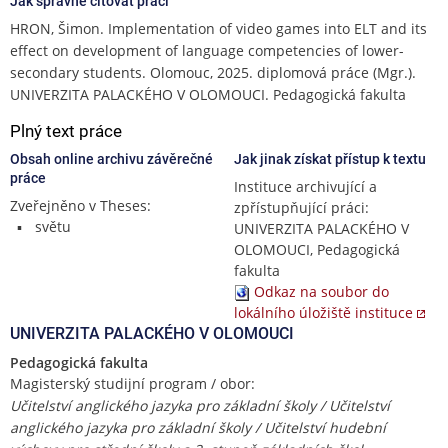
Jak správně citovat práci
HRON, Šimon. Implementation of video games into ELT and its
effect on development of language competencies of lower-
secondary students. Olomouc, 2025. diplomová práce (Mgr.).
UNIVERZITA PALACKÉHO V OLOMOUCI. Pedagogická fakulta
Plný text práce
Obsah online archivu závěrečné
Jak jinak získat přístup k textu
práce
Instituce archivující a
Zveřejněno v Theses:
zpřístupňující práci:
světu
UNIVERZITA PALACKÉHO V
OLOMOUCI, Pedagogická
fakulta
Odkaz na soubor do
lokálního úložiště instituce
UNIVERZITA PALACKÉHO V OLOMOUCI
Pedagogická fakulta
Magisterský studijní program / obor:
Učitelství anglického jazyka pro základní školy / Učitelství
anglického jazyka pro základní školy / Učitelství hudební