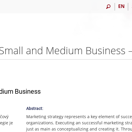
EN
n Small and Medium Business 
edium Business
Abstract:
íčový
Marketing strategy represents a key element of succe
egie je
organizations. Executing an successful marketing stra
just as main as conceptualizing and creating it. Thro