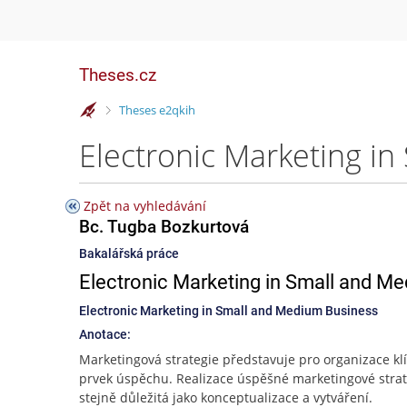
Theses.cz
>
Theses e2qkih
Electronic Marketing i
Zpět na vyhledávání
Bc. Tugba Bozkurtová
Bakalářská práce
Electronic Marketing in Small and M
Electronic Marketing in Small and Medium Business
Anotace:
Marketingová strategie představuje pro organizace kl
prvek úspěchu. Realizace úspěšné marketingové strat
stejně důležitá jako konceptualizace a vytváření.