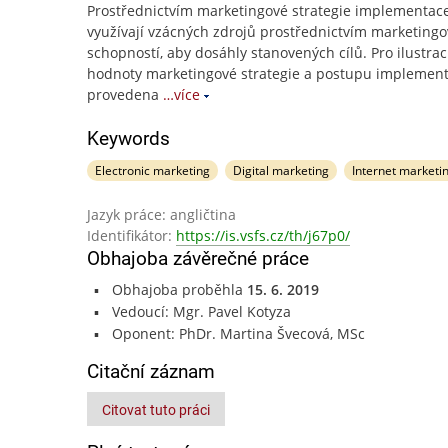
Prostřednictvím marketingové strategie implementace
využívají vzácných zdrojů prostřednictvím marketing
schopností, aby dosáhly stanovených cílů. Pro ilustrac
hodnoty marketingové strategie a postupu implement
provedena
…více
Keywords
Electronic marketing
Digital marketing
Internet marketi
Jazyk práce: angličtina
Identifikátor:
https://is.vsfs.cz/th/j67p0/
Obhajoba závěrečné práce
Obhajoba proběhla
15. 6. 2019
Vedoucí: Mgr. Pavel Kotyza
Oponent: PhDr. Martina Švecová, MSc
Citační záznam
Citovat tuto práci