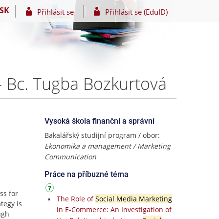
SK
Přihlásit se
Přihlásit se (EduID)
– Bc. Tugba Bozkurtová
Vysoká škola finanční a správní
Bakalářský studijní program / obor:
Ekonomika a management / Marketing
Communication
Práce na příbuzné téma
ss for
The Role of
Social Media Marketing
tegy is
in E-Commerce: An Investigation of
ugh