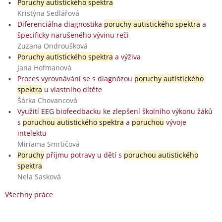
Poruchy autistického spektra
Kristýna Sedlářová
Diferenciálna diagnostika
poruchy autistického spektra
a
špecificky narušeného vývinu reči
Zuzana Ondroušková
Poruchy autistického spektra
a výživa
Jana Hofmanová
Proces vyrovnávání se s diagnózou
poruchy autistického
spektra
u vlastního dítěte
Šárka Chovancová
Využití EEG biofeedbacku ke zlepšení školního výkonu žáků
s
poruchou autistického spektra
a
poruchou
vývoje
intelektu
Miriama Smrtičová
Poruchy
příjmu potravy u dětí s
poruchou autistického
spektra
Nela Sasková
Všechny práce