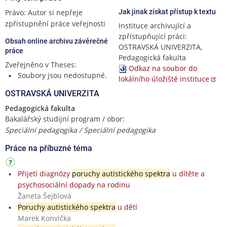
Právo: Autor si nepřeje
Jak jinak získat přístup k textu
zpřístupnění práce veřejnosti
Instituce archivující a
zpřístupňující práci:
Obsah online archivu závěrečné
OSTRAVSKÁ UNIVERZITA,
práce
Pedagogická fakulta
Zveřejněno v Theses:
Odkaz na soubor do
Soubory jsou nedostupné.
lokálního úložiště instituce
OSTRAVSKÁ UNIVERZITA
Pedagogická fakulta
Bakalářský studijní program / obor:
Speciální pedagogika / Speciální pedagogika
Práce na příbuzné téma
Přijetí diagnózy
poruchy autistického spektra
u dítěte a
psychosociální dopady na rodinu
Žaneta Šejblová
Poruchy autistického spektra
u dětí
Marek Konvička