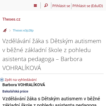
Přihlásit se
Přihlásit se (EduID)
Theses.cz
>
Theses e3p28p
Vzdělávání žáka s Dětským autismem
v běžné základní škole z pohledu
asistenta pedagoga – Barbora
VOHRALÍKOVÁ
Zpět na vyhledávání
Barbora VOHRALÍKOVÁ
Bakalářská práce
Vzdělávání žáka s Dětským autismem v běžné
základní škole z pohledu asistenta pedagoga