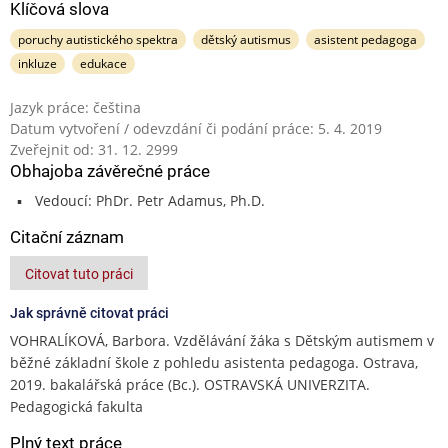
Klíčová slova
poruchy autistického spektra
dětský autismus
asistent pedagoga
inkluze
edukace
Jazyk práce: čeština
Datum vytvoření / odevzdání či podání práce: 5. 4. 2019
Zveřejnit od: 31. 12. 2999
Obhajoba závěrečné práce
Vedoucí: PhDr. Petr Adamus, Ph.D.
Citační záznam
Citovat tuto práci
Jak správně citovat práci
VOHRALÍKOVÁ, Barbora. Vzdělávání žáka s Dětským autismem v
běžné základní škole z pohledu asistenta pedagoga. Ostrava,
2019. bakalářská práce (Bc.). OSTRAVSKÁ UNIVERZITA.
Pedagogická fakulta
Plný text práce