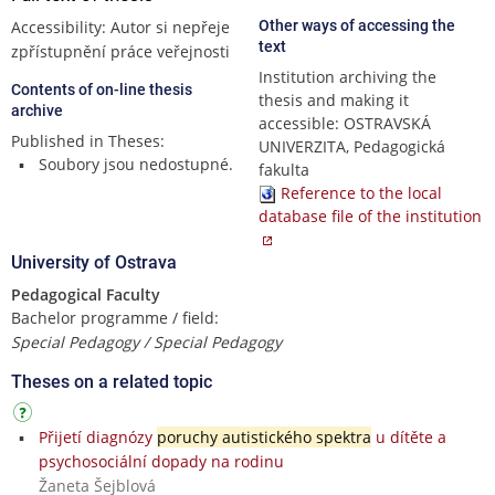
Accessibility: Autor si nepřeje
Other ways of accessing the
text
zpřístupnění práce veřejnosti
Institution archiving the
Contents of on-line thesis
thesis and making it
archive
accessible: OSTRAVSKÁ
Published in Theses:
UNIVERZITA, Pedagogická
Soubory jsou nedostupné.
fakulta
Reference to the local
database file of the institution
University of Ostrava
Pedagogical Faculty
Bachelor programme / field:
Special Pedagogy / Special Pedagogy
Theses on a related topic
Přijetí diagnózy
poruchy autistického spektra
u dítěte a
psychosociální dopady na rodinu
Žaneta Šejblová