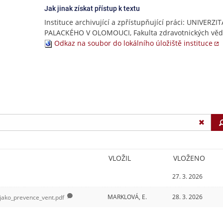
Jak jinak získat přístup k textu
Instituce archivující a zpřístupňující práci: UNIVERZIT
PALACKÉHO V OLOMOUCI, Fakulta zdravotnických věd
Odkaz na soubor do lokálního úložiště instituce
VLOŽIL
VLOŽENO
27. 3. 2026
MARKLOVÁ, E.
28. 3. 2026
jako_prevence_vent.pdf