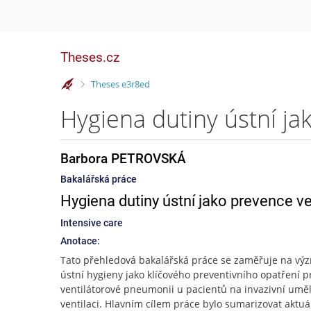
Theses.cz
>
Theses e3r8ed
Barbora PETROVSKÁ
Bakalářská práce
Hygiena dutiny ústní jako prevence v
Intensive care
Anotace:
Tato přehledová bakalářská práce se zaměřuje na vý
ústní hygieny jako klíčového preventivního opatření pr
ventilátorové pneumonii u pacientů na invazivní uměl
ventilaci. Hlavním cílem práce bylo sumarizovat aktuá