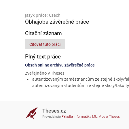
Jazyk práce: Czech
Obhajoba závěrečné práce
Citační záznam
Citovat tuto práci
Plný text práce
Obsah online archivu závěrečné práce
Zveřejněno v Theses:
autentizovaným zaměstnancům ze stejné školy/fak
autentizovaným studentům ze stejné školy/fakulty
Theses.cz
Prevádzkuje
Fakulta informatiky MU
,
Více o Theses