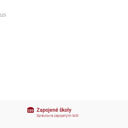
2025
Zapojené školy
Správcovia zapojených škôl