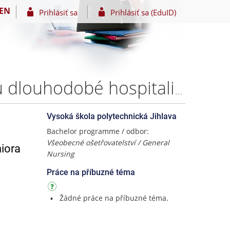
EN
Prihlásiť sa
Prihlásiť sa (EduID)
Kvalita ošetřovatelské péče při uspokojování potřeb u dlouhodobé hospitalizace seniora – Kristýna Hurychová
Vysoká škola polytechnická Jihlava
Bachelor programme / odbor:
Všeobecné ošetřovatelství / General
niora
Nursing
Práce na příbuzné téma
Žádné práce na příbuzné téma.