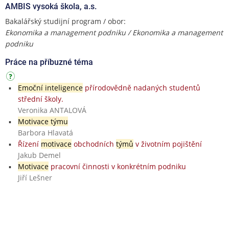
AMBIS vysoká škola, a.s.
Bakalářský studijní program / obor:
Ekonomika a management podniku / Ekonomika a management
podniku
Práce na příbuzné téma
Emoční inteligence
přírodovědně nadaných studentů
střední školy.
Veronika ANTALOVÁ
Motivace týmu
Barbora Hlavatá
Řízení
motivace
obchodních
týmů
v životním pojištění
Jakub Demel
Motivace
pracovní činnosti v konkrétním podniku
Jiří Lešner