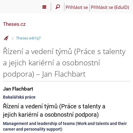
Přihlásit se
Přihlásit se (EduID)
Theses.cz
>
Theses e4i1q7
Řízení a vedení týmů (Práce s talenty
a jejich kariérní a osobnostní
podpora) – Jan Flachbart
Jan Flachbart
Bakalářská práce
Řízení a vedení týmů (Práce s talenty a
jejich kariérní a osobnostní podpora)
Management and leadership of teams (Work and talents and their
career and personality support)