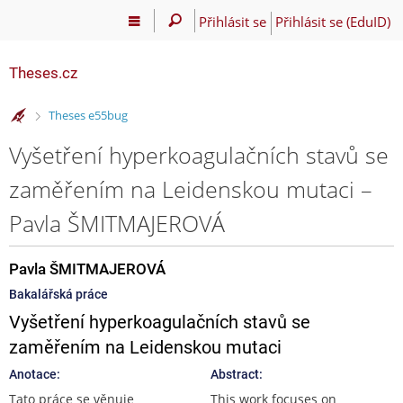
Přihlásit se
Přihlásit se (EduID)
Theses.cz
>
Theses e55bug
Vyšetření hyperkoagulačních stavů se
zaměřením na Leidenskou mutaci –
Pavla ŠMITMAJEROVÁ
Pavla ŠMITMAJEROVÁ
Bakalářská práce
Vyšetření hyperkoagulačních stavů se
zaměřením na Leidenskou mutaci
Anotace:
Abstract:
Tato práce se věnuje
This work focuses on