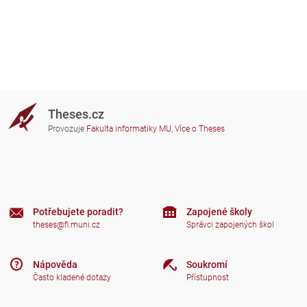
Theses.cz
Provozuje
Fakulta informatiky MU
,
Více o Theses
Potřebujete poradit?
Zapojené školy
theses@fi.muni.cz
Správci zapojených škol
Nápověda
Soukromí
Často kladené dotazy
Přístupnost