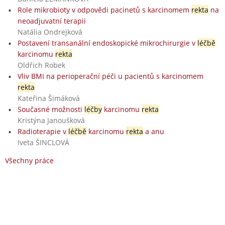
Role mikrobioty v odpovědi pacinetů s karcinomem
rekta
na
neoadjuvatní terapii
Natália Ondrejková
Postavení transanální endoskopické mikrochirurgie v
léčbě
karcinomu
rekta
Oldřich Robek
Vliv BMI na perioperační péči u pacientů s karcinomem
rekta
Kateřina Šimáková
Současné možnosti
léčby
karcinomu
rekta
Kristýna Janoušková
Radioterapie v
léčbě
karcinomu
rekta
a anu
Iveta ŠINCLOVÁ
Všechny práce