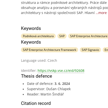
struktura a rámce podnikové architektury. Práce dále
obsahuje analýzu a porovnání vybraných nástrojů po
architektury s nástroji společnosti SAP. Hlavní
…more
Keywords
Podniková architektura
SAP
SAP Enterprise Architectur
Keywords
SAP Enterprise Architecture Framework
SAP Signavio
En
Language used: Czech
Identifier:
https://vskp.vse.cz/eid/92608
Thesis defence
Date of defence:
3. 6. 2024
Supervisor: Dušan Chlapek
Reader: Martin Šindlář
Citation record