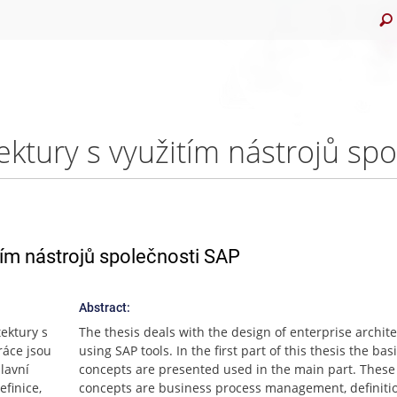
tím nástrojů společnosti SAP
Abstract:
ektury s
The thesis deals with the design of enterprise archit
ráce jsou
using SAP tools. In the first part of this thesis the bas
lavní
concepts are presented used in the main part. These
efinice,
concepts are business process management, definitio