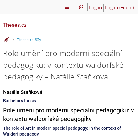
Log in
Log in (EduId)
Theses.cz
>
Theses ed85yh
Role umění pro moderní speciální
pedagogiku: v kontextu waldorfské
pedagogiky – Natálie Staňková
Natálie Staňková
Bachelor's thesis
Role umění pro moderní speciální pedagogiku: v
kontextu waldorfské pedagogiky
The role of Art in modern special pedagogy: in the context of
Waldorf pedagogy