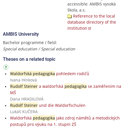
accessible: AMBIS vysoká
škola, a.s.
Reference to the local
database directory of the
institution
AMBIS University
Bachelor programme / field:
Special education / Special education
Theses on a related topic
Waldorfská pedagogika
pohledem rodičů
Ivana Hinková
Rudolf Steiner
a waldorfská
pedagogika
se zaměřením na
MŠ
Dana HRADILOVÁ
Rudolf Steiner
und die Waldorfschulen
Lukáš KUČERA
Waldorfská
pedagogika
jako zdroj námětů a metodických
postupů pro výuku na 1. stupni ZŠ