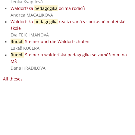
Lenka Kvapilová
Waldorfská
pedagogika
očima rodičů
Andrea MAČALÍKOVÁ
Waldorfská
pedagogika
realizovaná v současné mateřské
škole
Eva TEICHMANOVÁ
Rudolf
Steiner und die Waldorfschulen
Lukáš KUČERA
Rudolf
Steiner a waldorfská pedagogika se zaměřením na
MŠ
Dana HRADILOVÁ
All theses