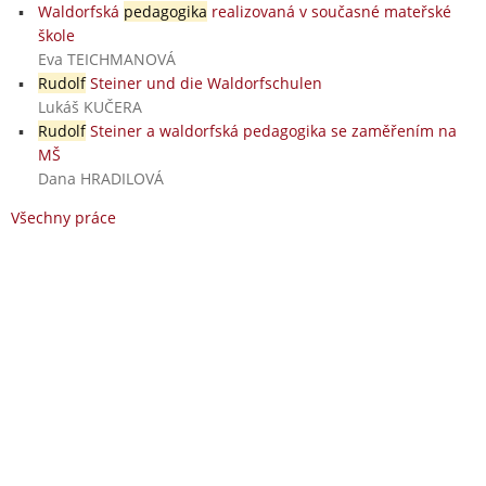
Waldorfská
pedagogika
realizovaná v současné mateřské
škole
Eva TEICHMANOVÁ
Rudolf
Steiner und die Waldorfschulen
Lukáš KUČERA
Rudolf
Steiner a waldorfská pedagogika se zaměřením na
MŠ
Dana HRADILOVÁ
Všechny práce