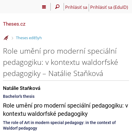
Prihlásiť sa
Prihlásiť sa (EduID)
Theses.cz
>
Theses ed85yh
Role umění pro moderní speciální
pedagogiku: v kontextu waldorfské
pedagogiky – Natálie Staňková
Natálie Staňková
Bachelor's thesis
Role umění pro moderní speciální pedagogiku: v
kontextu waldorfské pedagogiky
The role of Art in modern special pedagogy: in the context of
Waldorf pedagogy