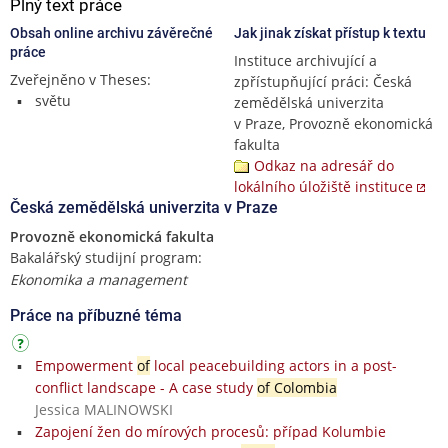
Plný text práce
Obsah online archivu závěrečné
Jak jinak získat přístup k textu
práce
Instituce archivující a
Zveřejněno v Theses:
zpřístupňující práci: Česká
světu
zemědělská univerzita
v Praze, Provozně ekonomická
fakulta
Odkaz na adresář do
lokálního úložiště instituce
Česká zemědělská univerzita v Praze
Provozně ekonomická fakulta
Bakalářský studijní program:
Ekonomika a management
Práce na příbuzné téma
Empowerment
of
local peacebuilding actors in a post-
conflict landscape - A case study
of Colombia
Jessica MALINOWSKI
Zapojení žen do mírových procesů: případ Kolumbie