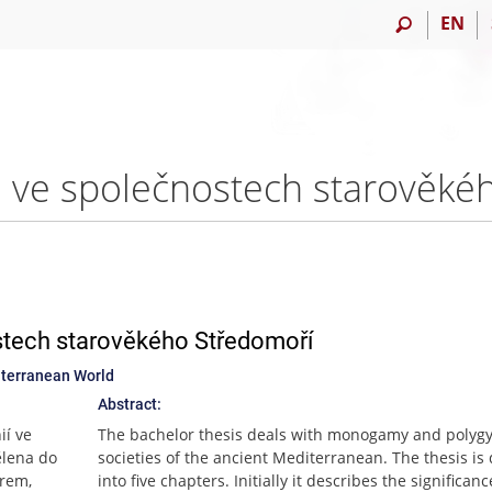
EN
tech starověkého Středomoří
iterranean World
Abstract:
ií ve
The bachelor thesis deals with monogamy and polygy
ělena do
societies of the ancient Mediterranean. The thesis is
orem,
into five chapters. Initially it describes the significanc