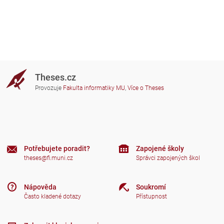
Theses.cz
Provozuje
Fakulta informatiky MU
,
Více o Theses
Potřebujete poradit?
Zapojené školy
theses@fi.muni.cz
Správci zapojených škol
Nápověda
Soukromí
Často kladené dotazy
Přístupnost