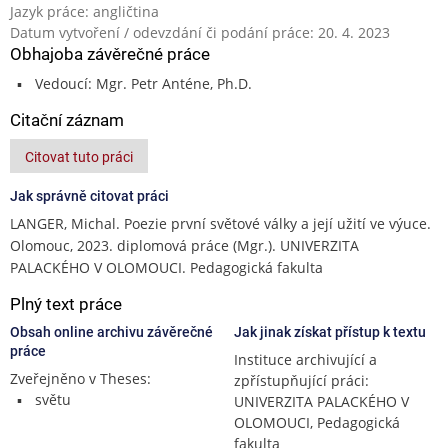
Jazyk práce: angličtina
Datum vytvoření / odevzdání či podání práce: 20. 4. 2023
Obhajoba závěrečné práce
Vedoucí: Mgr. Petr Anténe, Ph.D.
Citační záznam
Citovat tuto práci
Jak správně citovat práci
LANGER, Michal. Poezie první světové války a její užití ve výuce.
Olomouc, 2023. diplomová práce (Mgr.). UNIVERZITA
PALACKÉHO V OLOMOUCI. Pedagogická fakulta
Plný text práce
Obsah online archivu závěrečné
Jak jinak získat přístup k textu
práce
Instituce archivující a
Zveřejněno v Theses:
zpřístupňující práci:
světu
UNIVERZITA PALACKÉHO V
OLOMOUCI, Pedagogická
fakulta