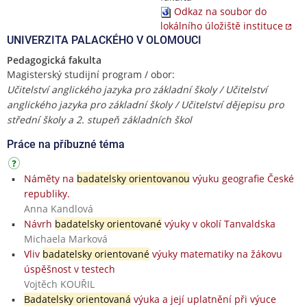
Odkaz na soubor do
lokálního úložiště instituce
UNIVERZITA PALACKÉHO V OLOMOUCI
Pedagogická fakulta
Magisterský studijní program / obor:
Učitelství anglického jazyka pro základní školy / Učitelství
anglického jazyka pro základní školy / Učitelství dějepisu pro
střední školy a 2. stupeň základních škol
Práce na příbuzné téma
Náměty na
badatelsky orientovanou
výuku geografie České
republiky.
Anna Kandlová
Návrh
badatelsky orientované
výuky v okolí Tanvaldska
Michaela Marková
Vliv
badatelsky orientované
výuky matematiky na žákovu
úspěšnost v testech
Vojtěch KOUŘIL
Badatelsky orientovaná
výuka a její uplatnění při výuce