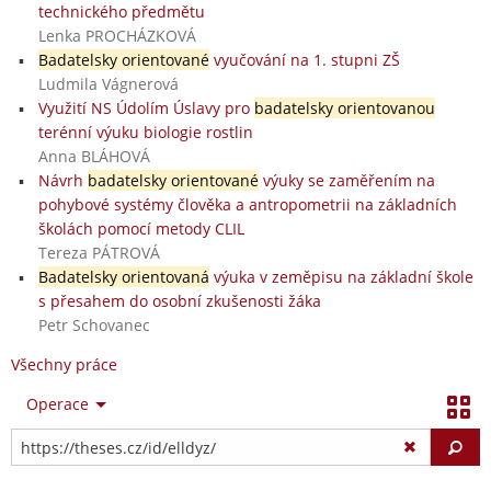
technického předmětu
Lenka PROCHÁZKOVÁ
Badatelsky orientované
vyučování na 1. stupni ZŠ
Ludmila Vágnerová
Využití NS Údolím Úslavy pro
badatelsky orientovanou
terénní výuku biologie rostlin
Anna BLÁHOVÁ
Návrh
badatelsky orientované
výuky se zaměřením na
pohybové systémy člověka a antropometrii na základních
školách pomocí metody CLIL
Tereza PÁTROVÁ
Badatelsky orientovaná
výuka v zeměpisu na základní škole
s přesahem do osobní zkušenosti žáka
Petr Schovanec
Všechny práce
Operace
Vy