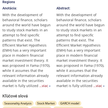
Regions
Anotácia:
Abstract:
With the development of
With the development of
behavioral finance, scholars
behavioral finance, scholars
around the world have begun
around the world have begun
to study stock markets in an
to study stock markets in an
attempt to find specific
attempt to find specific
patterns that exist. The
patterns that exist. The
Efficient Market Hypothesis
Efficient Market Hypothesis
(EMH) has a very important
(EMH) has a very important
place in modern financial
place in modern financial
market investment theory. It
market investment theory. It
was proposed in Fama (1970),
was proposed in Fama (1970),
while it assumes that the
while it assumes that the
relevant information already
relevant information already
available in the securities
available in the securities
market is fully utilized
…viac
market is fully utilized
…viac
Kľúčové slová
Seasonality Analysis
Stock Market
GARCH model