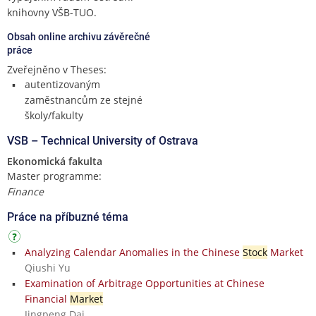
knihovny VŠB-TUO.
Obsah online archivu závěrečné
práce
Zveřejněno v Theses:
autentizovaným
zaměstnancům ze stejné
školy/fakulty
VSB – Technical University of Ostrava
Ekonomická fakulta
Master programme:
Finance
Práce na příbuzné téma
Analyzing Calendar Anomalies in the Chinese
Stock
Market
Qiushi Yu
Examination of Arbitrage Opportunities at Chinese
Financial
Market
Jingpeng Dai