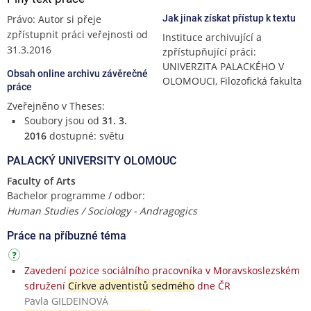
Právo: Autor si přeje
Jak jinak získat přístup k textu
zpřístupnit práci veřejnosti od
Instituce archivující a
31.3.2016
zpřístupňující práci:
UNIVERZITA PALACKÉHO V
Obsah online archivu závěrečné
OLOMOUCI, Filozofická fakulta
práce
Zveřejněno v Theses:
Soubory jsou od
31. 3.
2016
dostupné: světu
PALACKÝ UNIVERSITY OLOMOUC
Faculty of Arts
Bachelor programme / odbor:
Human Studies / Sociology - Andragogics
Práce na příbuzné téma
Zavedení pozice sociálního pracovníka v Moravskoslezském
sdružení
Církve adventistů sedmého
dne ČR
Pavla GILDEINOVÁ