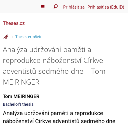
Prihlásiť sa
Prihlásiť sa (EduID)
Theses.cz
>
Theses erm8eb
Analýza udržování paměti a
reprodukce náboženství Církve
adventistů sedmého dne – Tom
MEIRINGER
Tom MEIRINGER
Bachelor's thesis
Analýza udržování paměti a reprodukce
náboženství Církve adventistů sedmého dne