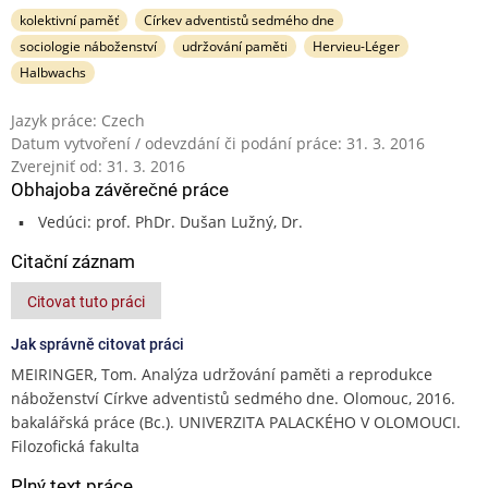
kolektivní paměť
Církev adventistů sedmého dne
sociologie náboženství
udržování paměti
Hervieu-Léger
Halbwachs
Jazyk práce: Czech
Datum vytvoření / odevzdání či podání práce: 31. 3. 2016
Zverejniť od: 31. 3. 2016
Obhajoba závěrečné práce
Vedúci: prof. PhDr. Dušan Lužný, Dr.
Citační záznam
Citovat tuto práci
Jak správně citovat práci
MEIRINGER, Tom. Analýza udržování paměti a reprodukce
náboženství Církve adventistů sedmého dne. Olomouc, 2016.
bakalářská práce (Bc.). UNIVERZITA PALACKÉHO V OLOMOUCI.
Filozofická fakulta
Plný text práce