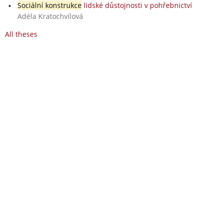
Sociální konstrukce
lidské důstojnosti v pohřebnictví
Adéla Kratochvílová
All theses