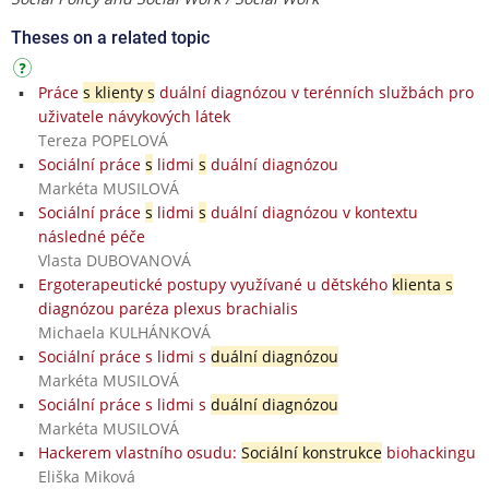
Theses on a related topic
Práce
s klienty s
duální diagnózou v terénních službách pro
uživatele návykových látek
Tereza POPELOVÁ
Sociální práce
s
lidmi
s
duální diagnózou
Markéta MUSILOVÁ
Sociální práce
s
lidmi
s
duální diagnózou v kontextu
následné péče
Vlasta DUBOVANOVÁ
Ergoterapeutické postupy využívané u dětského
klienta s
diagnózou paréza plexus brachialis
Michaela KULHÁNKOVÁ
Sociální práce s lidmi s
duální diagnózou
Markéta MUSILOVÁ
Sociální práce s lidmi s
duální diagnózou
Markéta MUSILOVÁ
Hackerem vlastního osudu:
Sociální konstrukce
biohackingu
Eliška Miková