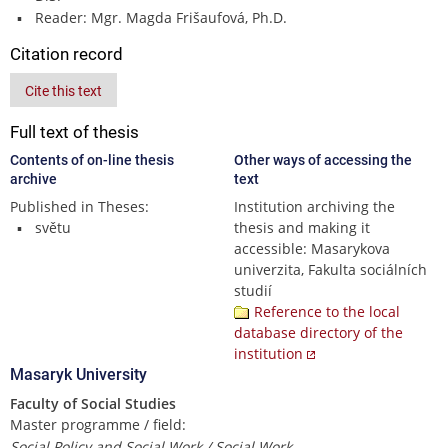
Reader: Mgr. Magda Frišaufová, Ph.D.
Citation record
Cite this text
Full text of thesis
Contents of on-line thesis
Other ways of accessing the
archive
text
Published in Theses:
Institution archiving the
světu
thesis and making it
accessible: Masarykova
univerzita, Fakulta sociálních
studií
Reference to the local
database directory of the
institution
Masaryk University
Faculty of Social Studies
Master programme / field:
Social Policy and Social Work / Social Work