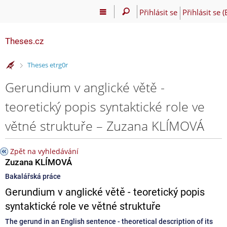
Přihlásit se
Přihlásit se 
Theses.cz
>
Theses etrg0r
Gerundium v anglické větě -
teoretický popis syntaktické role ve
větné struktuře – Zuzana KLÍMOVÁ
Zpět na vyhledávání
Zuzana KLÍMOVÁ
Bakalářská práce
Gerundium v anglické větě - teoretický popis
syntaktické role ve větné struktuře
The gerund in an English sentence - theoretical description of its