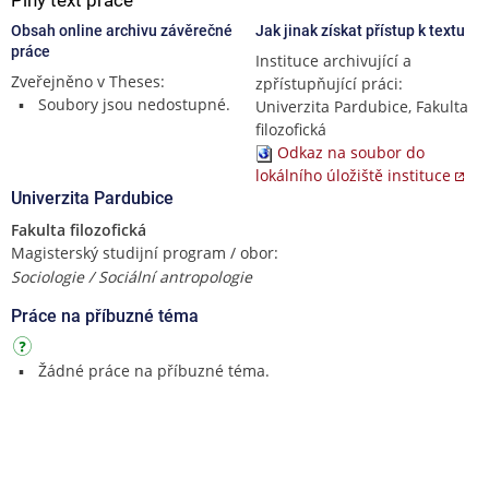
Obsah online archivu závěrečné
Jak jinak získat přístup k textu
práce
Instituce archivující a
Zveřejněno v Theses:
zpřístupňující práci:
Soubory jsou nedostupné.
Univerzita Pardubice, Fakulta
filozofická
Odkaz na soubor do
lokálního úložiště instituce
Univerzita Pardubice
Fakulta filozofická
Magisterský studijní program / obor:
Sociologie / Sociální antropologie
Práce na příbuzné téma
Žádné práce na příbuzné téma.