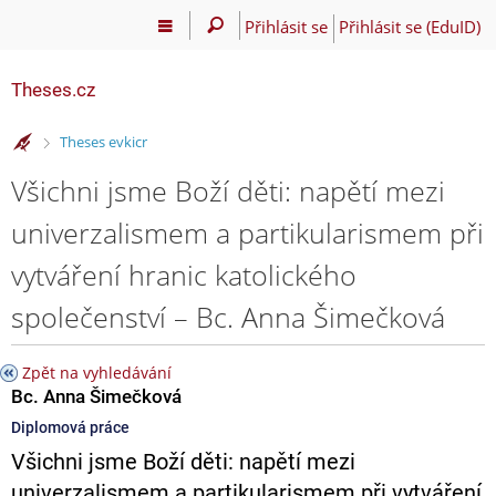
Přihlásit se
Přihlásit se (EduID)
Theses.cz
>
Theses evkicr
Všichni jsme Boží děti: napětí mezi
univerzalismem a partikularismem při
vytváření hranic katolického
společenství – Bc. Anna Šimečková
Zpět na vyhledávání
Bc. Anna Šimečková
Diplomová práce
Všichni jsme Boží děti: napětí mezi
univerzalismem a partikularismem při vytváření