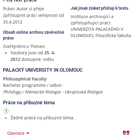
Právo: Autor si přeje
Jak jinak získat přístup k textu
zpřístupnit práci veřejnosti od
Instituce archivující a
25.4.2012
zpřístupňující práci:
UNIVERZITA PALACKÉHO V
Obsah online archivu závěrečné
OLOMOUCI, Filozofická fakulta
práce
Zveřejněno v Theses:
Soubory jsou od
25. 4.
2012
dostupné: světu
PALACKÝ UNIVERSITY IN OLOMOUC
Philosophical Faculty
Bachelor programme / odbor:
Philology / Německá filologie - Ukrajinská filologie
Práce na příbuzné téma
Žádné práce na příbuzné téma.
Operace