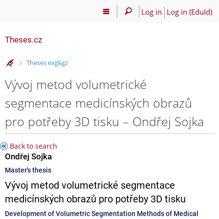
Log in
Log in (EduId)
Theses.cz
>
Theses exgkgz
Vývoj metod volumetrické
segmentace medicínských obrazů
pro potřeby 3D tisku – Ondřej Sojka
Back to search
Ondřej Sojka
Master's thesis
Vývoj metod volumetrické segmentace
medicínských obrazů pro potřeby 3D tisku
Development of Volumetric Segmentation Methods of Medical