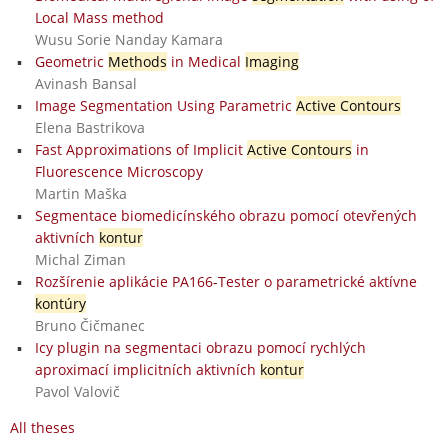
Local Mass method
Wusu Sorie Nanday Kamara
Geometric
Methods
in Medical
Imaging
Avinash Bansal
Image Segmentation Using Parametric
Active Contours
Elena Bastrikova
Fast Approximations of Implicit
Active Contours
in
Fluorescence Microscopy
Martin Maška
Segmentace biomedicínského obrazu pomocí otevřených
aktivních
kontur
Michal Ziman
Rozšírenie aplikácie PA166-Tester o parametrické aktívne
kontúry
Bruno Čičmanec
Icy plugin na segmentaci obrazu pomocí rychlých
aproximací implicitních aktivních
kontur
Pavol Valovič
All theses