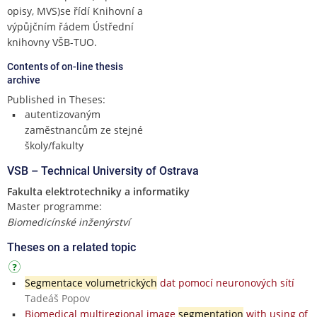
opisy, MVS)se řídí Knihovní a
výpůjčním řádem Ústřední
knihovny VŠB-TUO.
Contents of on-line thesis
archive
Published in Theses:
autentizovaným
zaměstnancům ze stejné
školy/fakulty
VSB – Technical University of Ostrava
Fakulta elektrotechniky a informatiky
Master programme:
Biomedicínské inženýrství
Theses on a related topic
Segmentace volumetrických
dat pomocí neuronových sítí
Tadeáš Popov
Biomedical multiregional image
segmentation
with using of