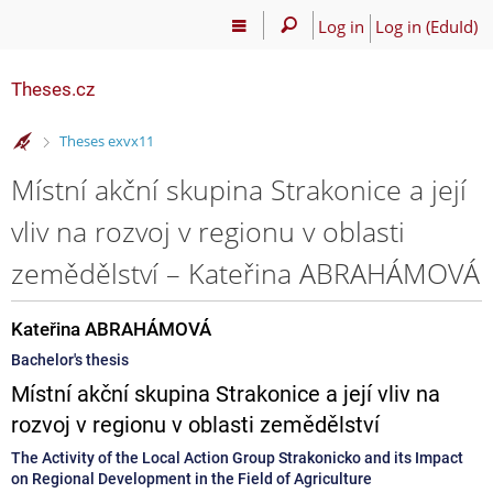
Log in
Log in (EduId)
Theses.cz
>
Theses exvx11
Místní akční skupina Strakonice a její
vliv na rozvoj v regionu v oblasti
zemědělství – Kateřina ABRAHÁMOVÁ
Kateřina ABRAHÁMOVÁ
Bachelor's thesis
Místní akční skupina Strakonice a její vliv na
rozvoj v regionu v oblasti zemědělství
The Activity of the Local Action Group Strakonicko and its Impact
on Regional Development in the Field of Agriculture