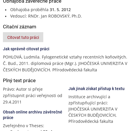
Obhajoba závěrečné práce
Obhajoba proběhla
31. 5. 2012
Vedoucí: RNDr. Jan ROBOVSKÝ, Ph.D.
Citační záznam
Citovat tuto práci
Jak správně citovat práci
POHLOVÁ, Ludmila. Fylogenetické vztahy recentních koňovitých.
Č. Bud., 2011. diplomová práce (Mgr.). JIHOČESKÁ UNIVERZITA V
ČESKÝCH BUDĚJOVICÍCH. Přírodovědecká fakulta
Plný text práce
Právo: Autor si přeje
Jak jinak získat přístup k textu
zpřístupnit práci veřejnosti od
Instituce archivující a
29.4.2011
zpřístupňující práci:
JIHOČESKÁ UNIVERZITA V
Obsah online archivu závěrečné
ČESKÝCH BUDĚJOVICÍCH,
práce
Přírodovědecká fakulta
Zveřejněno v Theses: