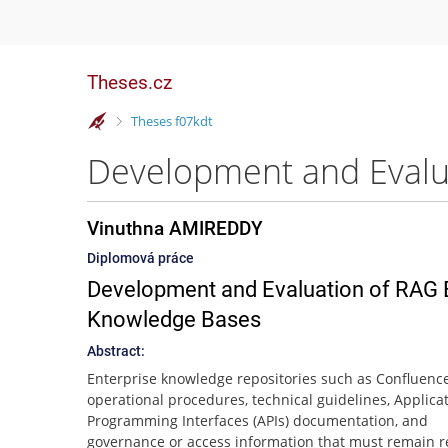
Theses.cz
>
Theses f07kdt
Vinuthna AMIREDDY
Diplomová práce
Development and Evaluation of RAG Ba
Knowledge Bases
Abstract:
Enterprise knowledge repositories such as Confluence
operational procedures, technical guidelines, Applica
Programming Interfaces (APIs) documentation, and
governance or access information that must remain re