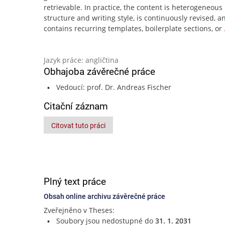
retrievable. In practice, the content is heterogeneous 
structure and writing style, is continuously revised, a
contains recurring templates, boilerplate sections, or
Jazyk práce: angličtina
Obhajoba závěrečné práce
Vedoucí: prof. Dr. Andreas Fischer
Citační záznam
Citovat tuto práci
Plný text práce
Obsah online archivu závěrečné práce
Zveřejněno v Theses:
Soubory jsou nedostupné do
31. 1. 2031