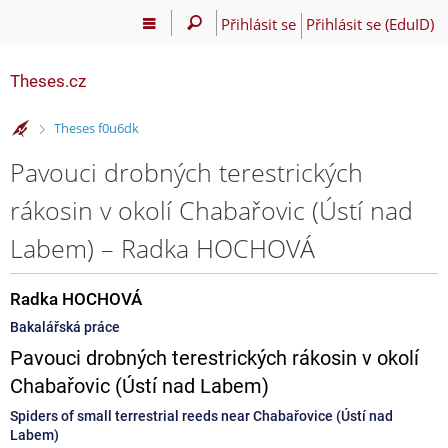
Přihlásit se
Přihlásit se (EduID)
Theses.cz
>
Theses f0u6dk
Pavouci drobných terestrických
rákosin v okolí Chabařovic (Ústí nad
Labem) – Radka HOCHOVÁ
Radka HOCHOVÁ
Bakalářská práce
Pavouci drobných terestrických rákosin v okolí
Chabařovic (Ústí nad Labem)
Spiders of small terrestrial reeds near Chabařovice (Ústí nad
Labem)