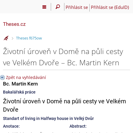
Přihlásit se
Přihlásit se (EduID)
Theses.cz
>
Theses f675ow
Životní úroveň v Domě na půli cesty
ve Velkém Dvoře – Bc. Martin Kern
Zpět na vyhledávání
Bc. Martin Kern
Bakalářská práce
Životní úroveň v Domě na půli cesty ve Velkém
Dvoře
Standart of living in Halfway house in Velký Dvůr
Anotace:
Abstract: