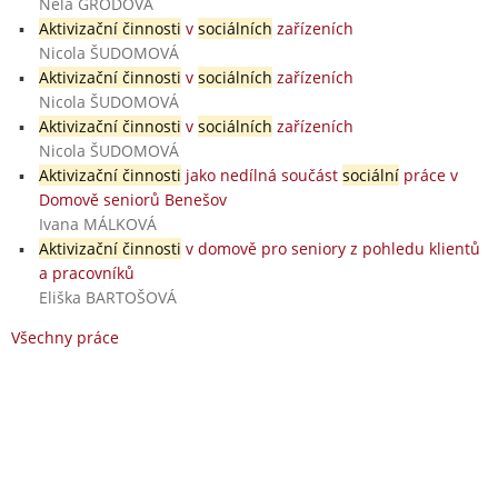
Nela GRODOVÁ
Aktivizační činnosti
v
sociálních
zařízeních
Nicola ŠUDOMOVÁ
Aktivizační činnosti
v
sociálních
zařízeních
Nicola ŠUDOMOVÁ
Aktivizační činnosti
v
sociálních
zařízeních
Nicola ŠUDOMOVÁ
Aktivizační činnosti
jako nedílná součást
sociální
práce v
Domově seniorů Benešov
Ivana MÁLKOVÁ
Aktivizační činnosti
v domově pro seniory z pohledu klientů
a pracovníků
Eliška BARTOŠOVÁ
Všechny práce