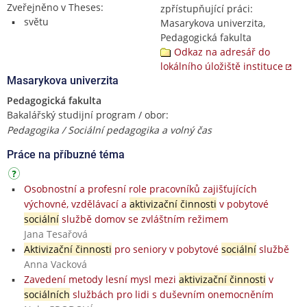
Zveřejněno v Theses:
zpřístupňující práci:
světu
Masarykova univerzita,
Pedagogická fakulta
Odkaz na adresář do
lokálního úložiště instituce
Masarykova univerzita
Pedagogická fakulta
Bakalářský studijní program / obor:
Pedagogika / Sociální pedagogika a volný čas
Práce na příbuzné téma
Osobnostní a profesní role pracovníků zajišťujících
výchovné, vzdělávací a
aktivizační činnosti
v pobytové
sociální
službě domov se zvláštním režimem
Jana Tesařová
Aktivizační činnosti
pro seniory v pobytové
sociální
službě
Anna Vacková
Zavedení metody lesní mysl mezi
aktivizační činnosti
v
sociálních
službách pro lidi s duševním onemocněním