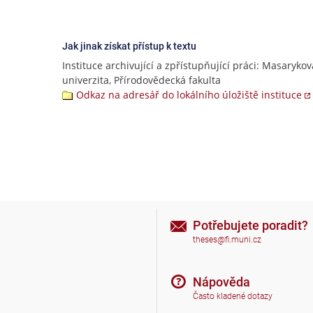
Jak jinak získat přístup k textu
Instituce archivující a zpřístupňující práci: Masarykov
univerzita, Přírodovědecká fakulta
Odkaz na adresář do lokálního úložiště instituce
Potřebujete poradit?
theses@fi.muni.cz
Nápověda
Často kladené dotazy