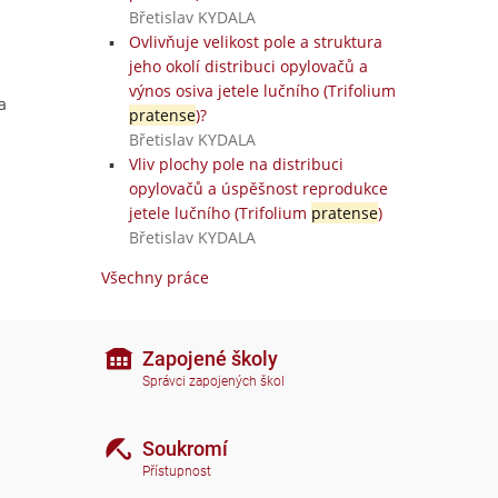
Břetislav KYDALA
Ovlivňuje velikost pole a struktura
jeho okolí distribuci opylovačů a
výnos osiva jetele lučního (Trifolium
a
pratense
)?
Břetislav KYDALA
Vliv plochy pole na distribuci
opylovačů a úspěšnost reprodukce
jetele lučního (Trifolium
pratense
)
Břetislav KYDALA
Všechny práce
Zapojené školy
Správci zapojených škol
Soukromí
Přístupnost